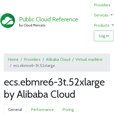
Providers
Services
Public Cloud Reference
Products
by Cloud Mercato
Log in
Home
Providers
Alibaba Cloud
Virtual machine
ecs.ebmre6-3t.52xlarge
ecs.ebmre6-3t.52xlarge
by Alibaba Cloud
General
Performance
Pricing