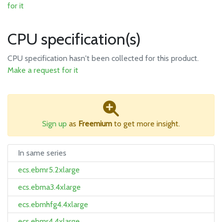
for it
CPU specification(s)
CPU specification hasn't been collected for this product.
Make a request for it
Sign up
as
Freemium
to get more insight.
In same series
ecs.ebmr5.2xlarge
ecs.ebma3.4xlarge
ecs.ebmhfg4.4xlarge
ecs.ebmr4.4xlarge