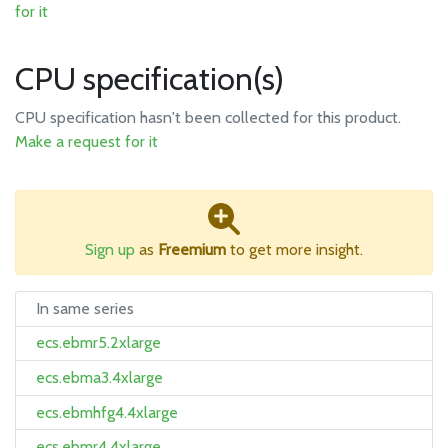
for it
CPU specification(s)
CPU specification hasn't been collected for this product.
Make a request for it
Sign up
as
Freemium
to get more insight.
In same series
ecs.ebmr5.2xlarge
ecs.ebma3.4xlarge
ecs.ebmhfg4.4xlarge
ecs.ebmr4.4xlarge