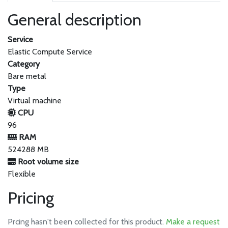
General description
Service
Elastic Compute Service
Category
Bare metal
Type
Virtual machine
CPU
96
RAM
524288 MB
Root volume size
Flexible
Pricing
Prcing hasn't been collected for this product.
Make a request