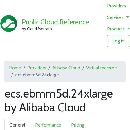
Providers
Services
Public Cloud Reference
Products
by Cloud Mercato
Log in
Home
Providers
Alibaba Cloud
Virtual machine
ecs.ebmm5d.24xlarge
ecs.ebmm5d.24xlarge
by Alibaba Cloud
General
Performance
Pricing