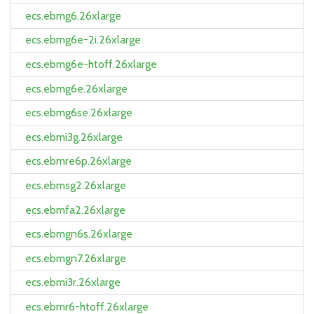
ecs.ebmg6.26xlarge
ecs.ebmg6e-2i.26xlarge
ecs.ebmg6e-htoff.26xlarge
ecs.ebmg6e.26xlarge
ecs.ebmg6se.26xlarge
ecs.ebmi3g.26xlarge
ecs.ebmre6p.26xlarge
ecs.ebmsg2.26xlarge
ecs.ebmfa2.26xlarge
ecs.ebmgn6s.26xlarge
ecs.ebmgn7.26xlarge
ecs.ebmi3r.26xlarge
ecs.ebmr6-htoff.26xlarge