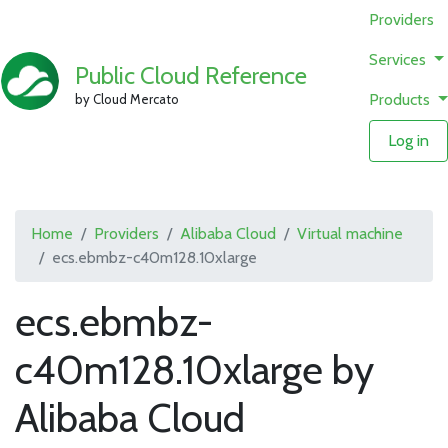
Providers
Services
Public Cloud Reference
Products
by Cloud Mercato
Log in
Home
Providers
Alibaba Cloud
Virtual machine
ecs.ebmbz-c40m128.10xlarge
ecs.ebmbz-
c40m128.10xlarge by
Alibaba Cloud