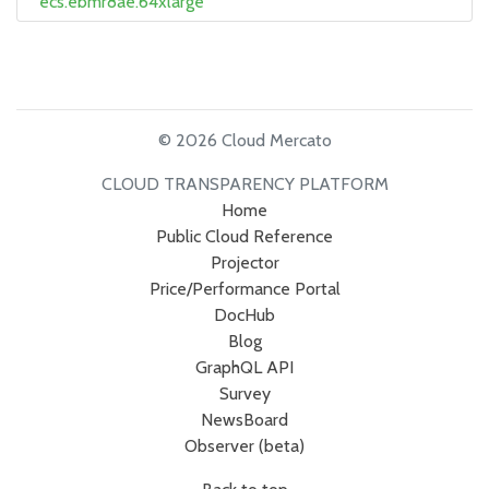
ecs.ebmr8ae.64xlarge
© 2026 Cloud Mercato
CLOUD TRANSPARENCY PLATFORM
Home
Public Cloud Reference
Projector
Price/Performance Portal
DocHub
Blog
GraphQL API
Survey
NewsBoard
Observer (beta)