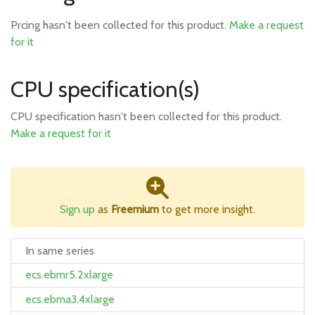
Prcing hasn't been collected for this product.
Make a request
for it
CPU specification(s)
CPU specification hasn't been collected for this product.
Make a request for it
Sign up
as
Freemium
to get more insight.
In same series
ecs.ebmr5.2xlarge
ecs.ebma3.4xlarge