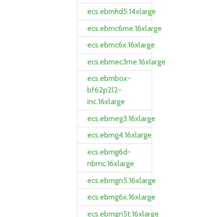
ecs.ebmhd5.14xlarge
ecs.ebmc6me.16xlarge
ecs.ebmc6x.16xlarge
ecs.ebmec3me.16xlarge
ecs.ebmbox-
bf62p2l2-
inc.16xlarge
ecs.ebmeg3.16xlarge
ecs.ebmg4.16xlarge
ecs.ebmg6d-
nbmc.16xlarge
ecs.ebmgn5.16xlarge
ecs.ebmg6x.16xlarge
ecs.ebmgn5t.16xlarge