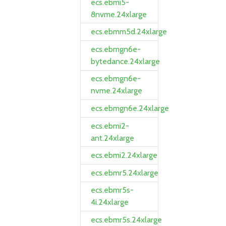
ecs.ebmi5-
8nvme.24xlarge
ecs.ebmm5d.24xlarge
ecs.ebmgn6e-
bytedance.24xlarge
ecs.ebmgn6e-
nvme.24xlarge
ecs.ebmgn6e.24xlarge
ecs.ebmi2-
ant.24xlarge
ecs.ebmi2.24xlarge
ecs.ebmr5.24xlarge
ecs.ebmr5s-
4i.24xlarge
ecs.ebmr5s.24xlarge