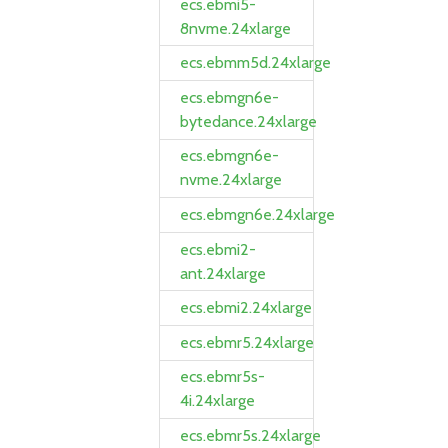
ecs.ebmi5-
8nvme.24xlarge
ecs.ebmm5d.24xlarge
ecs.ebmgn6e-
bytedance.24xlarge
ecs.ebmgn6e-
nvme.24xlarge
ecs.ebmgn6e.24xlarge
ecs.ebmi2-
ant.24xlarge
ecs.ebmi2.24xlarge
ecs.ebmr5.24xlarge
ecs.ebmr5s-
4i.24xlarge
ecs.ebmr5s.24xlarge