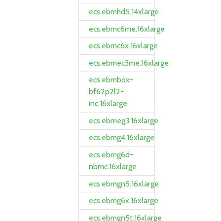
ecs.ebmhd5.14xlarge
ecs.ebmc6me.16xlarge
ecs.ebmc6x.16xlarge
ecs.ebmec3me.16xlarge
ecs.ebmbox-
bf62p2l2-
inc.16xlarge
ecs.ebmeg3.16xlarge
ecs.ebmg4.16xlarge
ecs.ebmg6d-
nbmc.16xlarge
ecs.ebmgn5.16xlarge
ecs.ebmg6x.16xlarge
ecs.ebmgn5t.16xlarge