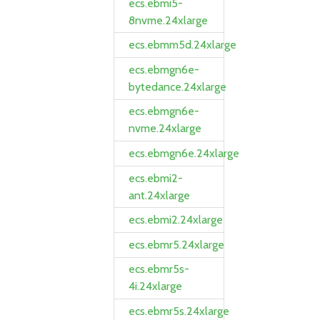
ecs.ebmi5-
8nvme.24xlarge
ecs.ebmm5d.24xlarge
ecs.ebmgn6e-
bytedance.24xlarge
ecs.ebmgn6e-
nvme.24xlarge
ecs.ebmgn6e.24xlarge
ecs.ebmi2-
ant.24xlarge
ecs.ebmi2.24xlarge
ecs.ebmr5.24xlarge
ecs.ebmr5s-
4i.24xlarge
ecs.ebmr5s.24xlarge