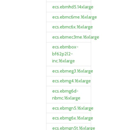
ecs.ebmhd5.14xlarge
ecs.ebmc6me.16xlarge
ecs.ebmc6x.16xlarge
ecs.ebmec3me.16xlarge
ecs.ebmbox-
bf62p2l2-
inc.16xlarge
ecs.ebmeg3.16xlarge
ecs.ebmg4.16xlarge
ecs.ebmg6d-
nbmc.16xlarge
ecs.ebmgn5.16xlarge
ecs.ebmg6x.16xlarge
ecs.ebmgn5t.16xlarge