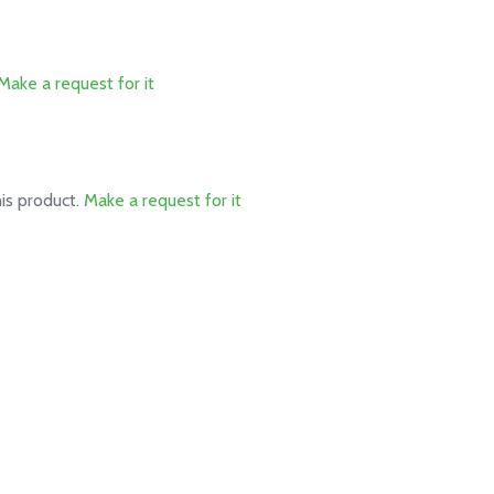
Make a request for it
his product.
Make a request for it