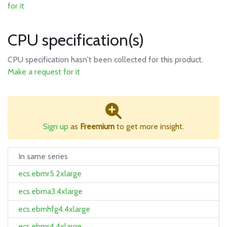
for it
CPU specification(s)
CPU specification hasn't been collected for this product.
Make a request for it
Sign up
as
Freemium
to get more insight.
In same series
ecs.ebmr5.2xlarge
ecs.ebma3.4xlarge
ecs.ebmhfg4.4xlarge
ecs.ebmr4.4xlarge