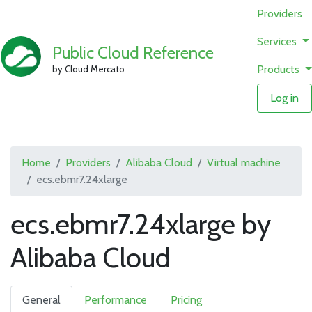
Providers
Services
Public Cloud Reference
Products
by Cloud Mercato
Log in
Home
Providers
Alibaba Cloud
Virtual machine
ecs.ebmr7.24xlarge
ecs.ebmr7.24xlarge by
Alibaba Cloud
General
Performance
Pricing