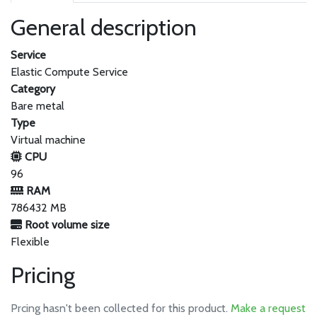
General description
Service
Elastic Compute Service
Category
Bare metal
Type
Virtual machine
CPU
96
RAM
786432 MB
Root volume size
Flexible
Pricing
Prcing hasn't been collected for this product.
Make a request