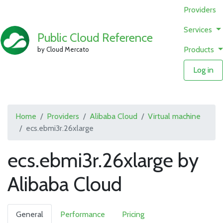
Providers
Services
Public Cloud Reference
Products
by Cloud Mercato
Log in
Home
Providers
Alibaba Cloud
Virtual machine
ecs.ebmi3r.26xlarge
ecs.ebmi3r.26xlarge by
Alibaba Cloud
General
Performance
Pricing