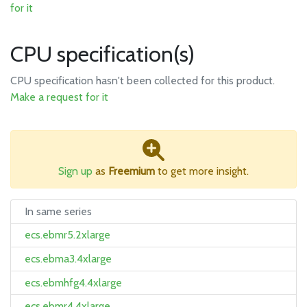
for it
CPU specification(s)
CPU specification hasn't been collected for this product.
Make a request for it
Sign up
as
Freemium
to get more insight.
In same series
ecs.ebmr5.2xlarge
ecs.ebma3.4xlarge
ecs.ebmhfg4.4xlarge
ecs.ebmr4.4xlarge