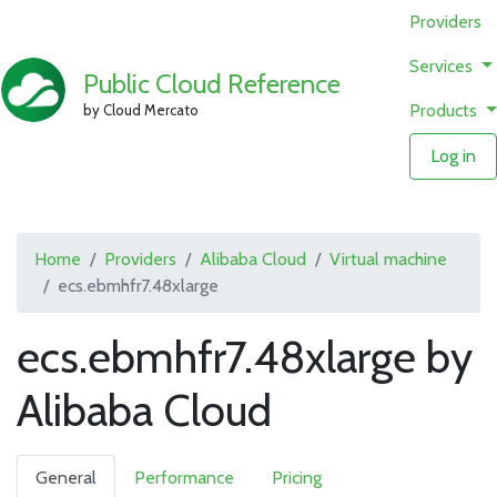
Providers
Services
Public Cloud Reference
Products
by Cloud Mercato
Log in
Home
Providers
Alibaba Cloud
Virtual machine
ecs.ebmhfr7.48xlarge
ecs.ebmhfr7.48xlarge by
Alibaba Cloud
General
Performance
Pricing