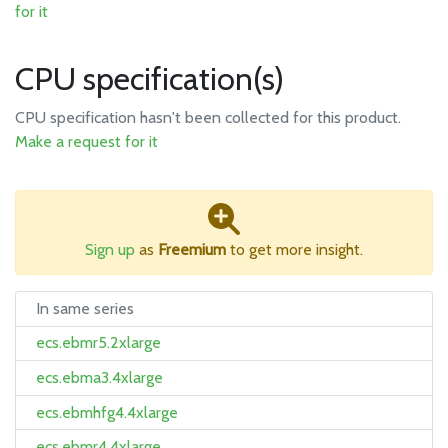
for it
CPU specification(s)
CPU specification hasn't been collected for this product.
Make a request for it
Sign up
as
Freemium
to get more insight.
In same series
ecs.ebmr5.2xlarge
ecs.ebma3.4xlarge
ecs.ebmhfg4.4xlarge
ecs.ebmr4.4xlarge