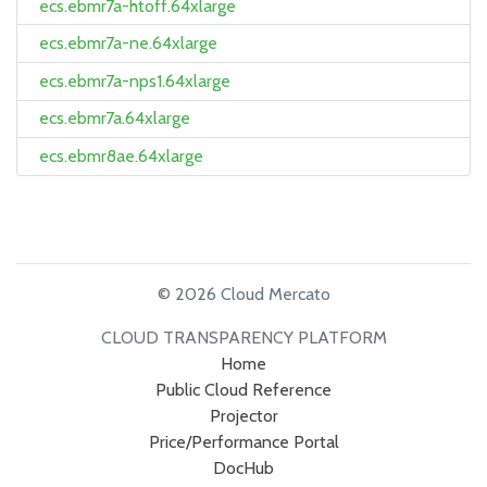
ecs.ebmr7a-htoff.64xlarge
ecs.ebmr7a-ne.64xlarge
ecs.ebmr7a-nps1.64xlarge
ecs.ebmr7a.64xlarge
ecs.ebmr8ae.64xlarge
© 2026 Cloud Mercato
CLOUD TRANSPARENCY PLATFORM
Home
Public Cloud Reference
Projector
Price/Performance Portal
DocHub