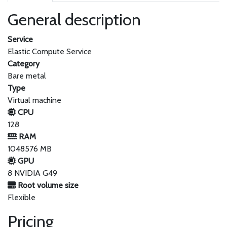
General description
Service
Elastic Compute Service
Category
Bare metal
Type
Virtual machine
CPU
128
RAM
1048576 MB
GPU
8 NVIDIA G49
Root volume size
Flexible
Pricing