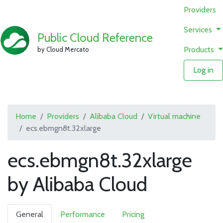
Providers
Services
Public Cloud Reference
Products
by Cloud Mercato
Log in
Home
Providers
Alibaba Cloud
Virtual machine
ecs.ebmgn8t.32xlarge
ecs.ebmgn8t.32xlarge
by Alibaba Cloud
General
Performance
Pricing