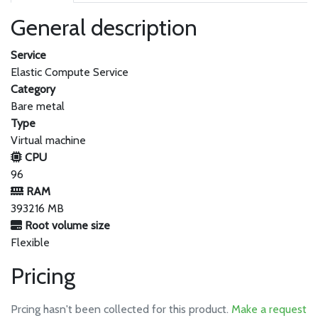
General description
Service
Elastic Compute Service
Category
Bare metal
Type
Virtual machine
CPU
96
RAM
393216 MB
Root volume size
Flexible
Pricing
Prcing hasn't been collected for this product.
Make a request