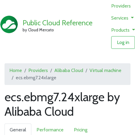
Providers
Services
Public Cloud Reference
Products
by Cloud Mercato
Log in
Home
Providers
Alibaba Cloud
Virtual machine
ecs.ebmg7.24xlarge
ecs.ebmg7.24xlarge by
Alibaba Cloud
General
Performance
Pricing