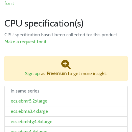
for it
CPU specification(s)
CPU specification hasn't been collected for this product.
Make a request for it
Sign up
as
Freemium
to get more insight.
In same series
ecs.ebmr5.2xlarge
ecs.ebma3.4xlarge
ecs.ebmhfg4.4xlarge
ecs.ebmr4.4xlarge