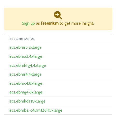
Sign up
as
Freemium
to get more insight.
In same series
ecs.ebmr5.2xlarge
ecs.ebma3.4xlarge
ecs.ebmhfg4.4xlarge
ecs.ebmr4.4xlarge
ecs.ebmc4.8xlarge
ecs.ebmg4.8xlarge
ecs.ebmhd1.10xlarge
ecs.ebmbz-c40m128.10xlarge