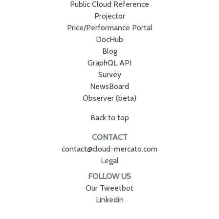
Public Cloud Reference
Projector
Price/Performance Portal
DocHub
Blog
GraphQL API
Survey
NewsBoard
Observer (beta)
Back to top
CONTACT
contact@cloud-mercato.com
Legal
FOLLOW US
Our Tweetbot
Linkedin