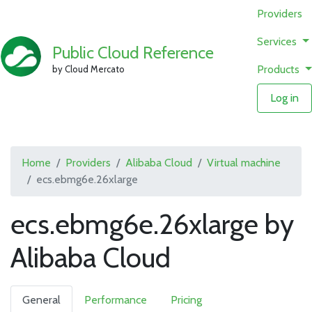
Providers
Services
Public Cloud Reference
Products
by Cloud Mercato
Log in
Home
Providers
Alibaba Cloud
Virtual machine
ecs.ebmg6e.26xlarge
ecs.ebmg6e.26xlarge by
Alibaba Cloud
General
Performance
Pricing