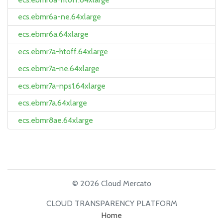
ecs.ebmr6a-ne.64xlarge
ecs.ebmr6a.64xlarge
ecs.ebmr7a-htoff.64xlarge
ecs.ebmr7a-ne.64xlarge
ecs.ebmr7a-nps1.64xlarge
ecs.ebmr7a.64xlarge
ecs.ebmr8ae.64xlarge
© 2026 Cloud Mercato
CLOUD TRANSPARENCY PLATFORM
Home