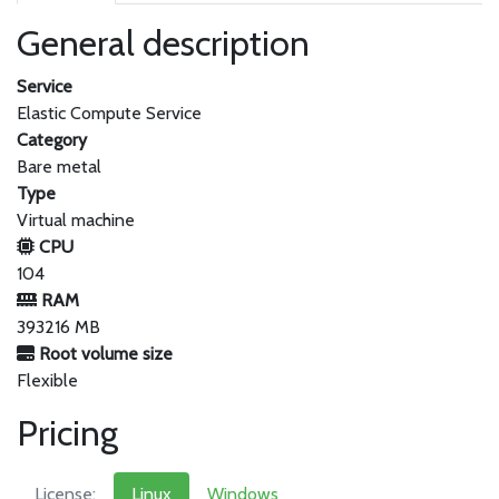
General description
Service
Elastic Compute Service
Category
Bare metal
Type
Virtual machine
CPU
104
RAM
393216 MB
Root volume size
Flexible
Pricing
License:
Linux
Windows