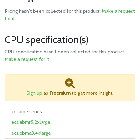
Prcing hasn't been collected for this product.
Make a request
for it
CPU specification(s)
CPU specification hasn't been collected for this product.
Make a request for it
Sign up
as
Freemium
to get more insight.
In same series
ecs.ebmr5.2xlarge
ecs.ebma3.4xlarge