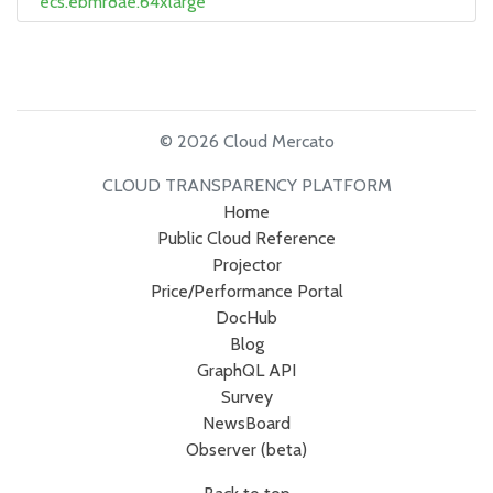
ecs.ebmr8ae.64xlarge
© 2026 Cloud Mercato
CLOUD TRANSPARENCY PLATFORM
Home
Public Cloud Reference
Projector
Price/Performance Portal
DocHub
Blog
GraphQL API
Survey
NewsBoard
Observer (beta)