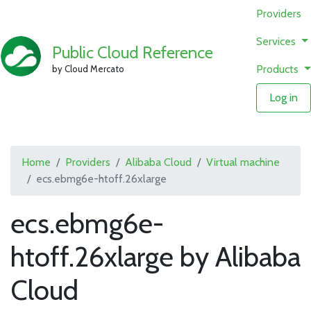
Providers
Services
Public Cloud Reference
Products
by Cloud Mercato
Log in
Home
Providers
Alibaba Cloud
Virtual machine
ecs.ebmg6e-htoff.26xlarge
ecs.ebmg6e-
htoff.26xlarge by Alibaba
Cloud