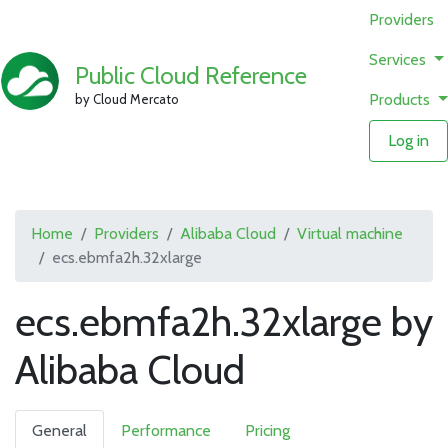
Providers
Services
Public Cloud Reference
Products
by Cloud Mercato
Log in
Home
Providers
Alibaba Cloud
Virtual machine
ecs.ebmfa2h.32xlarge
ecs.ebmfa2h.32xlarge by
Alibaba Cloud
General
Performance
Pricing