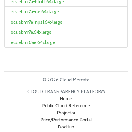
ecs.ebmr7a-htoff.64xlarge
ecs.ebmr7a-ne.64xlarge
ecs.ebmr7a-nps1.64xlarge
ecs.ebmr7a.64xlarge
ecs.ebmr8ae.64xlarge
© 2026 Cloud Mercato
CLOUD TRANSPARENCY PLATFORM
Home
Public Cloud Reference
Projector
Price/Performance Portal
DocHub