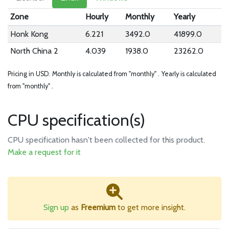
Zone
Hourly
Monthly
Yearly
Honk Kong
6.221
3492.0
41899.0
North China 2
4.039
1938.0
23262.0
Pricing in USD.
Monthly is calculated from "monthly" .
Yearly is calculated
from "monthly" .
CPU specification(s)
CPU specification hasn't been collected for this product.
Make a request for it
Sign up
as
Freemium
to get more insight.