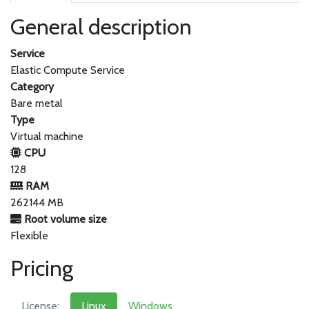
General description
Service
Elastic Compute Service
Category
Bare metal
Type
Virtual machine
CPU
128
RAM
262144 MB
Root volume size
Flexible
Pricing
License:
Linux
Windows