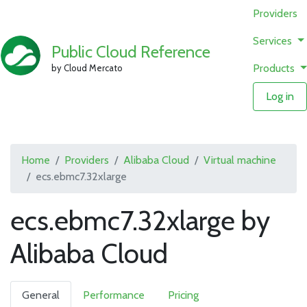
Providers
Services
Public Cloud Reference
Products
by Cloud Mercato
Log in
Home
Providers
Alibaba Cloud
Virtual machine
ecs.ebmc7.32xlarge
ecs.ebmc7.32xlarge by
Alibaba Cloud
General
Performance
Pricing